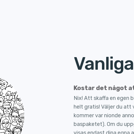
Vanliga
Kostar det något a
Nix! Att skaffa en egen 
helt gratis! Väljer du at
kommer var nionde annon
baspaketet). Om du uppgr
visas endast dina egna 