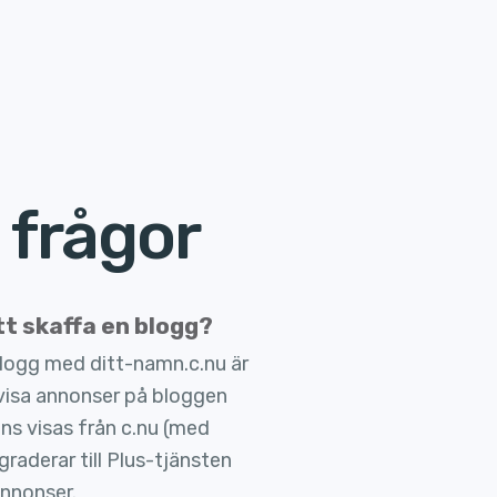
 frågor
tt skaffa en blogg?
blogg med ditt-namn.c.nu är
t visa annonser på bloggen
s visas från c.nu (med
aderar till Plus-tjänsten
annonser.