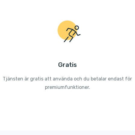
Gratis
Tjänsten är gratis att använda och du betalar endast för
premiumfunktioner.