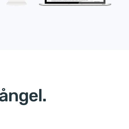
ångel.