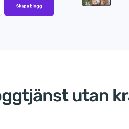
Skapa blogg
oggtjänst utan kr