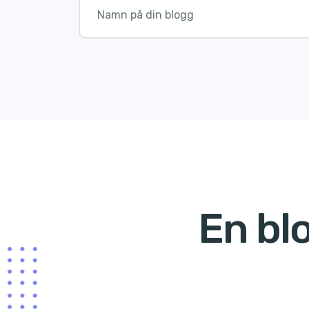
En bl