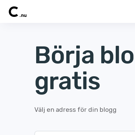
Börja bl
gratis
Välj en adress för din blogg